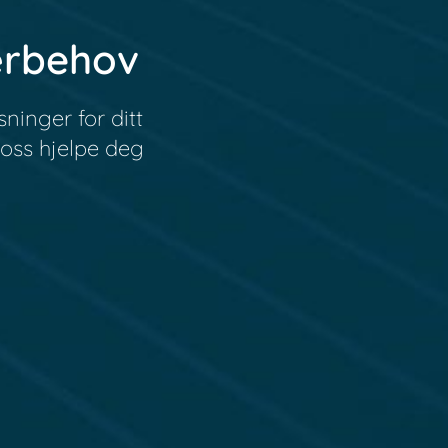
ærbehov
ninger for ditt
 oss hjelpe deg