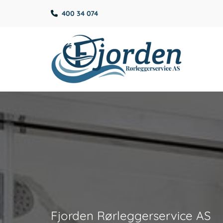
400 34 074

Fjorden Rørleggerservice AS