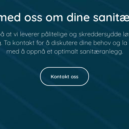
med oss om dine sanit
å at vi leverer pålitelige og skreddersydde løs
 Ta kontakt for å diskutere dine behov og la
med å oppnå et optimalt sanitæranlegg.
Kontakt oss