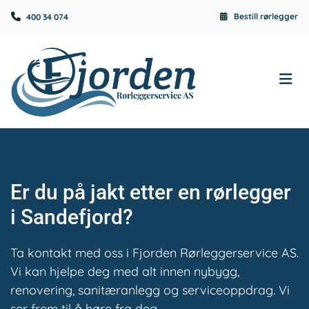
Bestill rørlegger

400 34 074

Er du på jakt etter en rørlegger
i Sandefjord?
Ta kontakt med oss i Fjorden Rørleggerservice AS.
Vi kan hjelpe deg med alt innen nybygg,
renovering, sanitæranlegg og serviceoppdrag. Vi
ser frem til å høre fra deg.